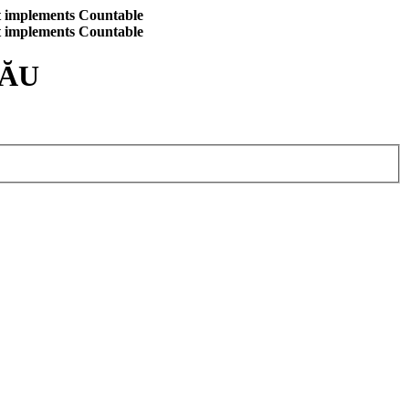
at implements Countable
at implements Countable
CĂU