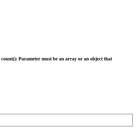
:
count(): Parameter must be an array or an object that