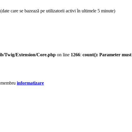
ri (date care se bazează pe utilizatorii activi în ultimele 5 minute)
ib/Twig/Extension/Core.php
on line
1266
:
count(): Parameter must
u membru
informatizare