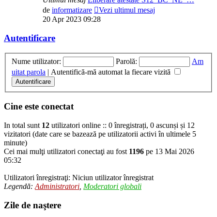
de
informatizare
Vezi ultimul mesaj
20 Apr 2023 09:28
Autentificare
Nume utilizator:
Parolă:
Am
uitat parola
|
Autentifică-mă automat la fiecare vizită
Cine este conectat
In total sunt
12
utilizatori online :: 0 înregistrați, 0 ascunși și 12
vizitatori (date care se bazează pe utilizatorii activi în ultimele 5
minute)
Cei mai mulţi utilizatori conectaţi au fost
1196
pe 13 Mai 2026
05:32
Utilizatori înregistraţi: Niciun utilizator înregistrat
Legendă:
Administratori
,
Moderatori globali
Zile de naştere