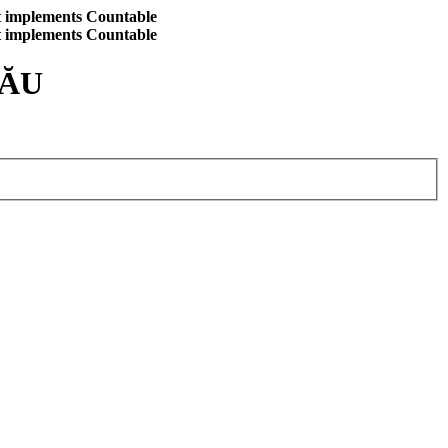
at implements Countable
at implements Countable
CĂU