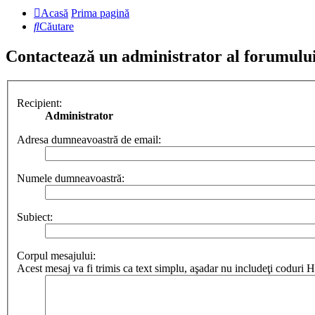
Acasă
Prima pagină
Căutare
Contactează un administrator al forumulu
Recipient:
Administrator
Adresa dumneavoastră de email:
Numele dumneavoastră:
Subiect:
Corpul mesajului:
Acest mesaj va fi trimis ca text simplu, aşadar nu includeţi codur