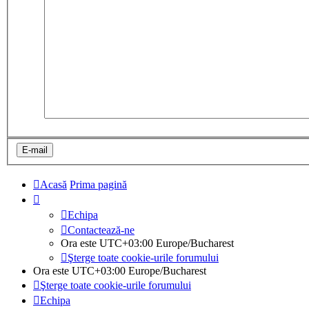
Acasă
Prima pagină
Echipa
Contactează-ne
Ora este UTC+03:00 Europe/Bucharest
Şterge toate cookie-urile forumului
Ora este UTC+03:00 Europe/Bucharest
Şterge toate cookie-urile forumului
Echipa