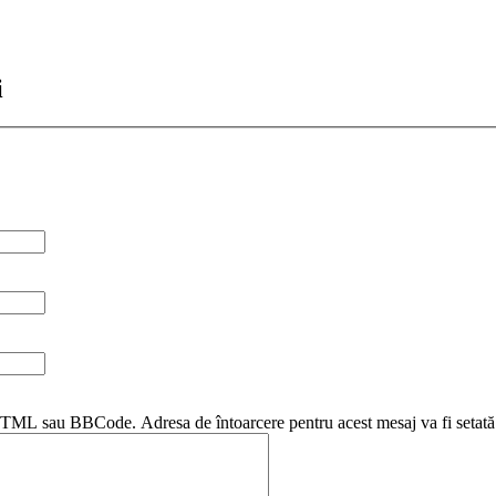
i
i HTML sau BBCode. Adresa de întoarcere pentru acest mesaj va fi setată