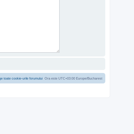
ge toate cookie-urile forumului
Ora este UTC+03:00 Europe/Bucharest