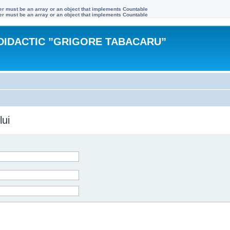
ter must be an array or an object that implements Countable
ter must be an array or an object that implements Countable
DIDACTIC ”GRIGORE TABACARU”
lui