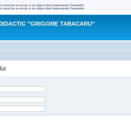
ter must be an array or an object that implements Countable
ter must be an array or an object that implements Countable
DIDACTIC ”GRIGORE TABACARU”
lui