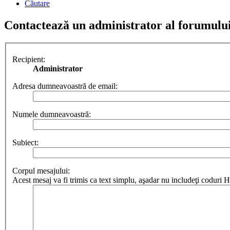
Căutare
Contactează un administrator al forumulu
Recipient:
Administrator
Adresa dumneavoastră de email:
Numele dumneavoastră:
Subiect:
Corpul mesajului:
Acest mesaj va fi trimis ca text simplu, aşadar nu includeţi codur