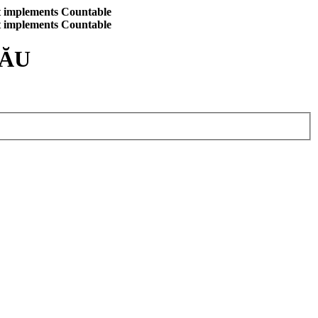
at implements Countable
at implements Countable
CĂU