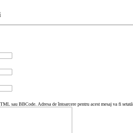
i
i HTML sau BBCode. Adresa de întoarcere pentru acest mesaj va fi setată