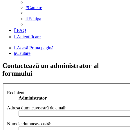
Căutare
Echipa
FAQ
Autentificare
Acasă
Prima pagină
Căutare
Contactează un administrator al
forumului
Recipient:
Administrator
Adresa dumneavoastră de email:
Numele dumneavoastră: