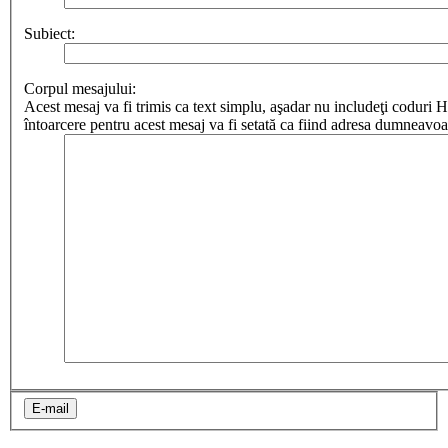
Subiect:
Corpul mesajului:
Acest mesaj va fi trimis ca text simplu, aşadar nu includeţi cod
întoarcere pentru acest mesaj va fi setată ca fiind adresa dumneavoa