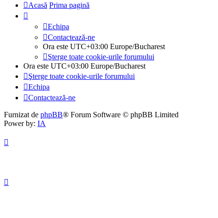
Acasă
Prima pagină
Echipa
Contactează-ne
Ora este UTC+03:00 Europe/Bucharest
Şterge toate cookie-urile forumului
Ora este UTC+03:00 Europe/Bucharest
Şterge toate cookie-urile forumului
Echipa
Contactează-ne
Furnizat de
phpBB
® Forum Software © phpBB Limited
Power by:
IA