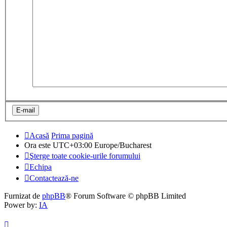
Acasă
Prima pagină
Ora este UTC+03:00 Europe/Bucharest
Şterge toate cookie-urile forumului
Echipa
Contactează-ne
Furnizat de
phpBB
® Forum Software © phpBB Limited
Power by:
IA