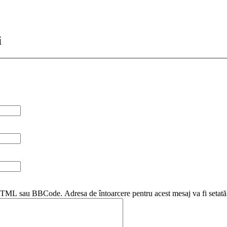
i
i HTML sau BBCode. Adresa de întoarcere pentru acest mesaj va fi setată