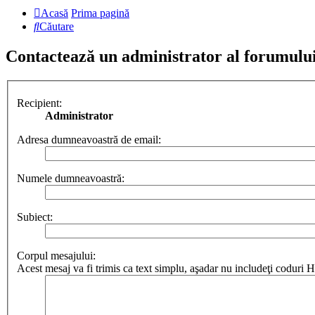
Acasă
Prima pagină
Căutare
Contactează un administrator al forumulu
Recipient:
Administrator
Adresa dumneavoastră de email:
Numele dumneavoastră:
Subiect:
Corpul mesajului:
Acest mesaj va fi trimis ca text simplu, aşadar nu includeţi codur