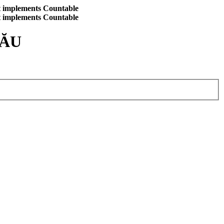
at implements Countable
at implements Countable
CĂU