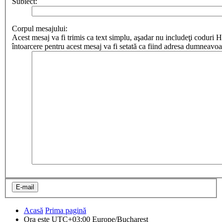
Subiect:
Corpul mesajului:
Acest mesaj va fi trimis ca text simplu, aşadar nu includeţi cod
întoarcere pentru acest mesaj va fi setată ca fiind adresa dumneavoa
Acasă
Prima pagină
Ora este UTC+03:00 Europe/Bucharest