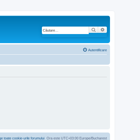
Căutare
Căutare avansată
Autentificare
ge toate cookie-urile forumului
Ora este UTC+03:00 Europe/Bucharest