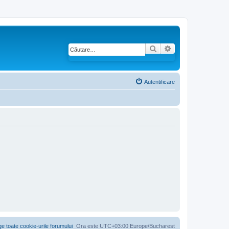
Căutare
Căutare avansată
Autentificare
ge toate cookie-urile forumului
Ora este UTC+03:00 Europe/Bucharest