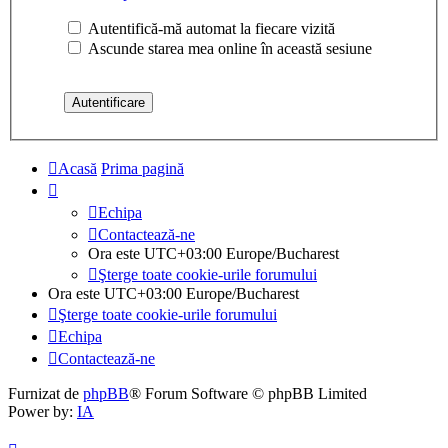
Autentifică-mă automat la fiecare vizită
Ascunde starea mea online în această sesiune
Acasă
Prima pagină
Echipa
Contactează-ne
Ora este UTC+03:00 Europe/Bucharest
Şterge toate cookie-urile forumului
Ora este UTC+03:00 Europe/Bucharest
Şterge toate cookie-urile forumului
Echipa
Contactează-ne
Furnizat de
phpBB
® Forum Software © phpBB Limited
Power by:
IA