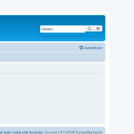
Căutare
Căutare avansată
Autentificare
ge toate cookie-urile forumului
Ora este UTC+03:00 Europe/Bucharest