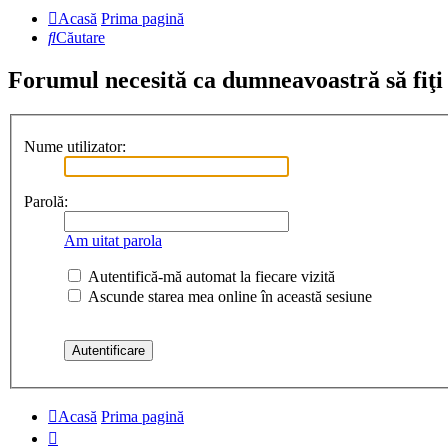
Acasă
Prima pagină
Căutare
Forumul necesită ca dumneavoastră să fiţi î
Nume utilizator:
Parolă:
Am uitat parola
Autentifică-mă automat la fiecare vizită
Ascunde starea mea online în această sesiune
Acasă
Prima pagină