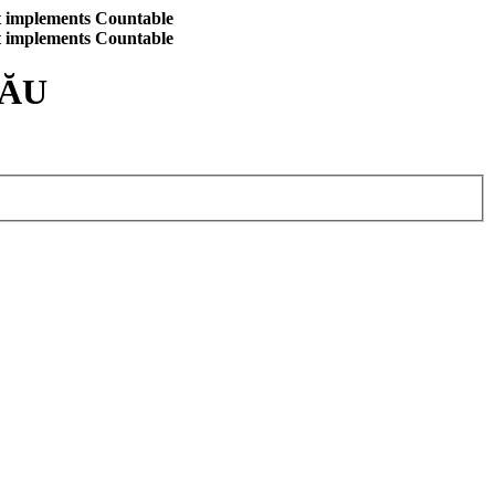
at implements Countable
at implements Countable
CĂU