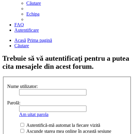
Căutare
Echipa
FAQ
Autentificare
Acasă
Prima pagină
Căutare
Trebuie să vă autentificaţi pentru a putea
cita mesajele din acest forum.
Nume utilizator:
Parolă:
Am uitat parola
Autentifică-mă automat la fiecare vizită
Ascunde starea mea online în această sesiune