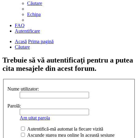
Căutare
Echipa
FAQ
Autentificare
Acasă
Prima pagină
Căutare
Trebuie să vă autentificaţi pentru a putea
cita mesajele din acest forum.
Nume utilizator:
Parolă:
Am uitat parola
Autentifică-mă automat la fiecare vizită
Ascunde starea mea online în această sesiune