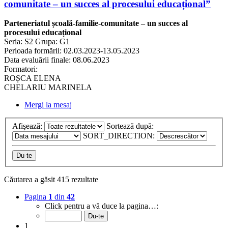
comunitate – un succes al procesului educațional”
Parteneriatul școală-familie-comunitate – un succes al
procesului educațional
Seria: S2 Grupa: G1
Perioada formării: 02.03.2023-13.05.2023
Data evaluării finale: 08.06.2023
Formatori:
ROȘCA ELENA
CHELARIU MARINELA
Mergi la mesaj
Afişează:
Sortează după:
SORT_DIRECTION:
Căutarea a găsit 415 rezultate
Pagina
1
din
42
Click pentru a vă duce la pagina…:
1