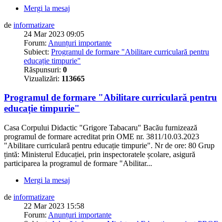
Mergi la mesaj
de
informatizare
24 Mar 2023 09:05
Forum:
Anunțuri importante
Subiect:
Programul de formare "Abilitare curriculară pentru
educație timpurie"
Răspunsuri:
0
Vizualizări:
113665
Programul de formare "Abilitare curriculară pentru
educație timpurie"
Casa Corpului Didactic "Grigore Tabacaru" Bacău furnizează
programul de formare acreditat prin OME nr. 3811/10.03.2023
"Abilitare curriculară pentru educație timpurie". Nr de ore: 80 Grup
țintă: Ministerul Educației, prin inspectoratele școlare, asigură
participarea la programul de formare "Abilitar...
Mergi la mesaj
de
informatizare
22 Mar 2023 15:58
Forum:
Anunțuri importante