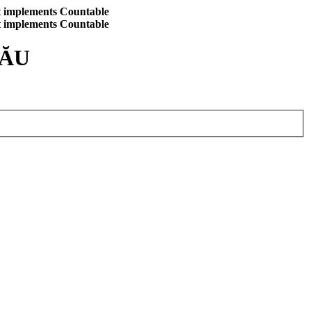
at implements Countable
at implements Countable
CĂU