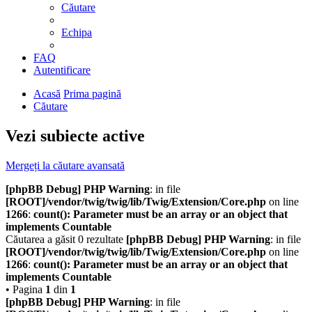
Căutare
Echipa
FAQ
Autentificare
Acasă
Prima pagină
Căutare
Vezi subiecte active
Mergeți la căutare avansată
[phpBB Debug] PHP Warning
: in file
[ROOT]/vendor/twig/twig/lib/Twig/Extension/Core.php
on line
1266
:
count(): Parameter must be an array or an object that
implements Countable
Căutarea a găsit 0 rezultate
[phpBB Debug] PHP Warning
: in file
[ROOT]/vendor/twig/twig/lib/Twig/Extension/Core.php
on line
1266
:
count(): Parameter must be an array or an object that
implements Countable
• Pagina
1
din
1
[phpBB Debug] PHP Warning
: in file