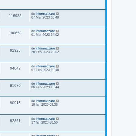
de
informatizare
116985
07 Mar 2023 10:49
de
informatizare
100658
01 Mar 2023 14:02
de
informatizare
92925
28 Feb 2023 19:52
de
informatizare
94042
07 Feb 2023 10:48
de
informatizare
91670
06 Feb 2023 15:44
de
informatizare
90915
19 Ian 2023 09:36
de
informatizare
92861
17 Ian 2023 08:50