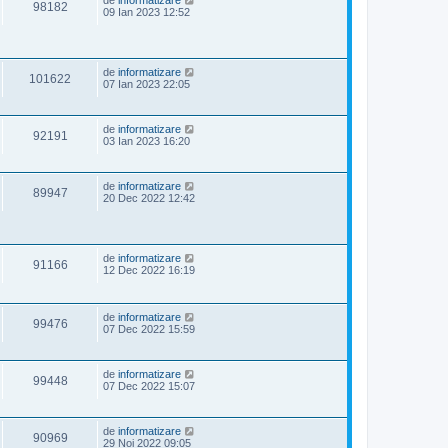
de
informatizare
98182
09 Ian 2023 12:52
de
informatizare
101622
07 Ian 2023 22:05
de
informatizare
92191
03 Ian 2023 16:20
de
informatizare
89947
20 Dec 2022 12:42
de
informatizare
91166
12 Dec 2022 16:19
de
informatizare
99476
07 Dec 2022 15:59
de
informatizare
99448
07 Dec 2022 15:07
de
informatizare
90969
29 Noi 2022 09:05