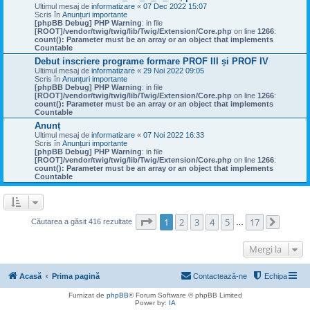
Ultimul mesaj de
informatizare
«
07 Dec 2022 15:07
Scris în
Anunțuri importante
[phpBB Debug] PHP Warning
: in file
[ROOT]/vendor/twig/twig/lib/Twig/Extension/Core.php
on line
1266
:
count(): Parameter must be an array or an object that implements
Countable
Debut inscriere programe formare PROF III și PROF IV
Ultimul mesaj de
informatizare
«
29 Noi 2022 09:05
Scris în
Anunțuri importante
[phpBB Debug] PHP Warning
: in file
[ROOT]/vendor/twig/twig/lib/Twig/Extension/Core.php
on line
1266
:
count(): Parameter must be an array or an object that implements
Countable
Anunț
Ultimul mesaj de
informatizare
«
07 Noi 2022 16:33
Scris în
Anunțuri importante
[phpBB Debug] PHP Warning
: in file
[ROOT]/vendor/twig/twig/lib/Twig/Extension/Core.php
on line
1266
:
count(): Parameter must be an array or an object that implements
Countable
Pagina
1
din
17
1
2
3
4
5
17
Căutarea a găsit 416 rezultate
…
Următo
Mergi la
Acasă
Prima pagină
Contactează-ne
Echipa
Furnizat de
phpBB
® Forum Software © phpBB Limited
Power by:
IA