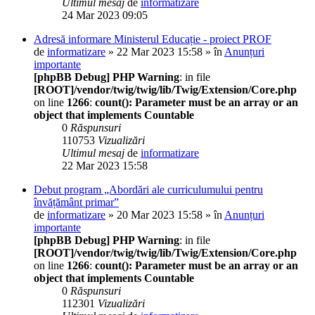
Ultimul mesaj
de
informatizare
24 Mar 2023 09:05
Adresă informare Ministerul Educație - proiect PROF
de
informatizare
» 22 Mar 2023 15:58 » în
Anunțuri
importante
[phpBB Debug] PHP Warning
: in file
[ROOT]/vendor/twig/twig/lib/Twig/Extension/Core.php
on line
1266
:
count(): Parameter must be an array or an
object that implements Countable
0
Răspunsuri
110753
Vizualizări
Ultimul mesaj
de
informatizare
22 Mar 2023 15:58
Debut program „Abordări ale curriculumului pentru
învățământ primar”
de
informatizare
» 20 Mar 2023 15:58 » în
Anunțuri
importante
[phpBB Debug] PHP Warning
: in file
[ROOT]/vendor/twig/twig/lib/Twig/Extension/Core.php
on line
1266
:
count(): Parameter must be an array or an
object that implements Countable
0
Răspunsuri
112301
Vizualizări