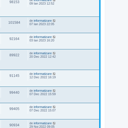
de
informatizare
98153
09 Ian 2023 12:52
de
informatizare
101584
07 Ian 2023 22:05
de
informatizare
92164
03 Ian 2023 16:20
de
informatizare
89922
20 Dec 2022 12:42
de
informatizare
91145
12 Dec 2022 16:19
de
informatizare
99440
07 Dec 2022 15:59
de
informatizare
99405
07 Dec 2022 15:07
de
informatizare
90934
29 Noi 2022 09:05