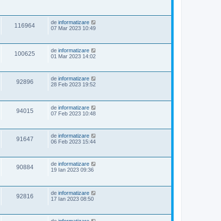
de
informatizare
116964
07 Mar 2023 10:49
de
informatizare
100625
01 Mar 2023 14:02
de
informatizare
92896
28 Feb 2023 19:52
de
informatizare
94015
07 Feb 2023 10:48
de
informatizare
91647
06 Feb 2023 15:44
de
informatizare
90884
19 Ian 2023 09:36
de
informatizare
92816
17 Ian 2023 08:50