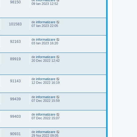
de
informatizare
98150
09 Ian 2023 12:52
de
informatizare
101583
07 Ian 2023 22:05
de
informatizare
92163
03 Ian 2023 16:20
de
informatizare
89919
20 Dec 2022 12:42
de
informatizare
91143
12 Dec 2022 16:19
de
informatizare
99439
07 Dec 2022 15:59
de
informatizare
99403
07 Dec 2022 15:07
de
informatizare
90931
29 Noi 2022 09:05