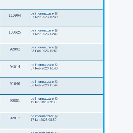
de
informatizare
116964
07 Mar 2023 10:49
de
informatizare
100625
01 Mar 2023 14:02
de
informatizare
92892
28 Feb 2023 19:52
de
informatizare
94014
07 Feb 2023 10:48
de
informatizare
91646
06 Feb 2023 15:44
de
informatizare
90881
19 Ian 2023 09:36
de
informatizare
92812
17 Ian 2023 08:50