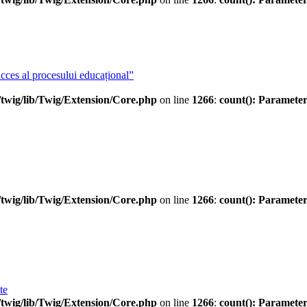
cces al procesului educațional”
twig/lib/Twig/Extension/Core.php
on line
1266
:
count(): Parameter
twig/lib/Twig/Extension/Core.php
on line
1266
:
count(): Parameter
te
twig/lib/Twig/Extension/Core.php
on line
1266
:
count(): Parameter