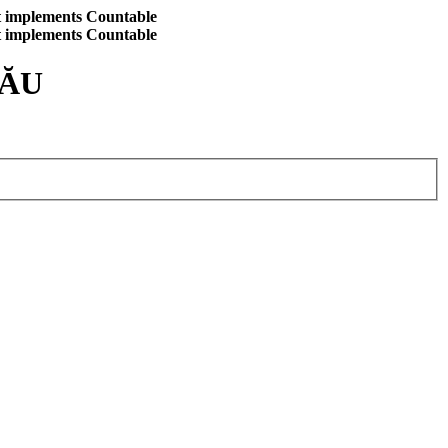
at implements Countable
at implements Countable
CĂU