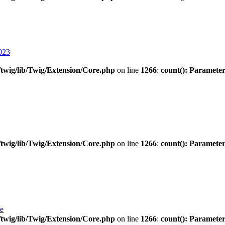
023
twig/lib/Twig/Extension/Core.php
on line
1266
:
count(): Parameter
twig/lib/Twig/Extension/Core.php
on line
1266
:
count(): Parameter
te
twig/lib/Twig/Extension/Core.php
on line
1266
:
count(): Parameter