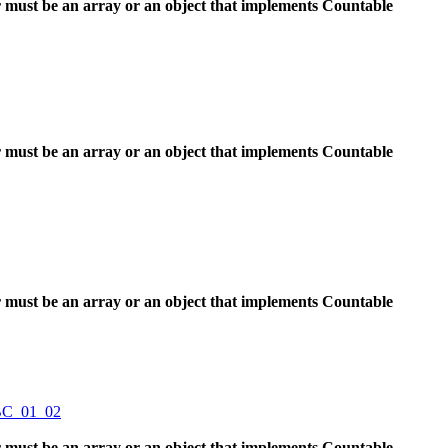
 must be an array or an object that implements Countable
 must be an array or an object that implements Countable
 must be an array or an object that implements Countable
BC_01_02
 must be an array or an object that implements Countable