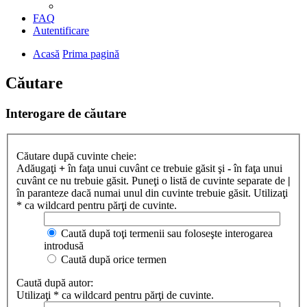
FAQ
Autentificare
Acasă
Prima pagină
Căutare
Interogare de căutare
Căutare după cuvinte cheie:
Adăugaţi
+
în faţa unui cuvânt ce trebuie găsit şi
-
în faţa unui
cuvânt ce nu trebuie găsit. Puneţi o listă de cuvinte separate de
|
în paranteze dacă numai unul din cuvinte trebuie găsit. Utilizaţi
* ca wildcard pentru părţi de cuvinte.
Caută după toţi termenii sau foloseşte interogarea
introdusă
Caută după orice termen
Caută după autor:
Utilizaţi * ca wildcard pentru părţi de cuvinte.