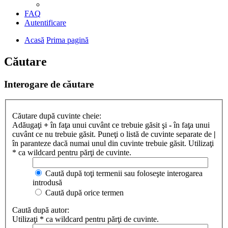
FAQ
Autentificare
Acasă
Prima pagină
Căutare
Interogare de căutare
Căutare după cuvinte cheie:
Adăugaţi
+
în faţa unui cuvânt ce trebuie găsit şi
-
în faţa unui
cuvânt ce nu trebuie găsit. Puneţi o listă de cuvinte separate de
|
în paranteze dacă numai unul din cuvinte trebuie găsit. Utilizaţi
* ca wildcard pentru părţi de cuvinte.
Caută după toţi termenii sau foloseşte interogarea
introdusă
Caută după orice termen
Caută după autor:
Utilizaţi * ca wildcard pentru părţi de cuvinte.