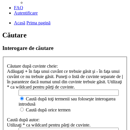
FAQ
Autentificare
Acasă
Prima pagină
Căutare
Interogare de căutare
Căutare după cuvinte cheie:
Adăugaţi
+
în faţa unui cuvânt ce trebuie găsit şi
-
în faţa unui
cuvânt ce nu trebuie găsit. Puneţi o listă de cuvinte separate de
|
în paranteze dacă numai unul din cuvinte trebuie găsit. Utilizaţi
* ca wildcard pentru părţi de cuvinte.
Caută după toţi termenii sau foloseşte interogarea
introdusă
Caută după orice termen
Caută după autor:
Utilizaţi * ca wildcard pentru părţi de cuvinte.