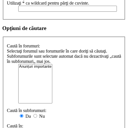
Utilizaţi * ca wildcard pentru părţi de cuvinte.
Opţiuni de căutare
Caută în forumuri:
Selectaţi forumul sau forumurile în care doriţi să căutaţi.
Subforumurile sunt selectate automat dacă nu dezactivaţi „caută
în subforumuri„ mai jos.
Caută în subforumuri:
Da
Nu
Caută în: