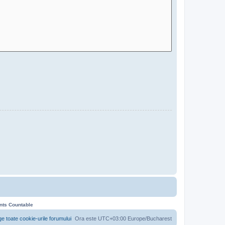
ents Countable
ge toate cookie-urile forumului
Ora este UTC+03:00 Europe/Bucharest