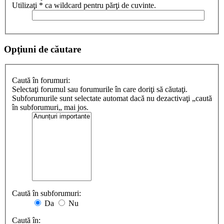
Utilizaţi * ca wildcard pentru părţi de cuvinte.
Opţiuni de căutare
Caută în forumuri:
Selectaţi forumul sau forumurile în care doriţi să căutaţi.
Subforumurile sunt selectate automat dacă nu dezactivaţi „caută
în subforumuri„ mai jos.
Caută în subforumuri:
Da
Nu
Caută în: