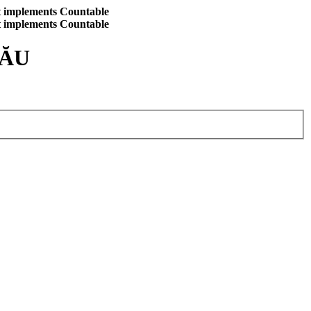
at implements Countable
at implements Countable
CĂU