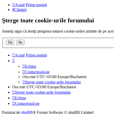
Acasă
Prima pagină
Căutare
Şterge toate cookie-urile forumului
Sunteţi sigur că doriţi ştergerea tuturor cookie-urilor primite de pe ac
Acasă
Prima pagină
Echipa
Contactează-ne
Ora este UTC+03:00 Europe/Bucharest
Şterge toate cookie-urile forumului
Ora este UTC+03:00 Europe/Bucharest
Şterge toate cookie-urile forumului
Echipa
Contactează-ne
Furnizat de
phpBB
® Forum Software © phpBB Limited