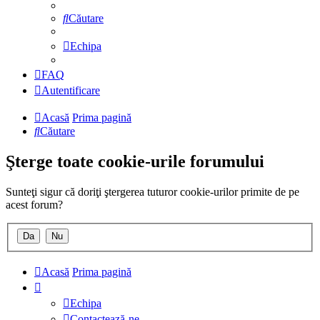
Căutare
Echipa
FAQ
Autentificare
Acasă
Prima pagină
Căutare
Şterge toate cookie-urile forumului
Sunteţi sigur că doriţi ştergerea tuturor cookie-urilor primite de pe
acest forum?
Acasă
Prima pagină
Echipa
Contactează-ne