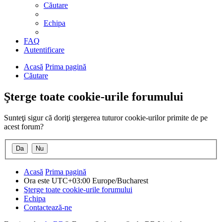
Căutare
Echipa
FAQ
Autentificare
Acasă
Prima pagină
Căutare
Şterge toate cookie-urile forumului
Sunteţi sigur că doriţi ştergerea tuturor cookie-urilor primite de pe
acest forum?
Acasă
Prima pagină
Ora este UTC+03:00 Europe/Bucharest
Şterge toate cookie-urile forumului
Echipa
Contactează-ne