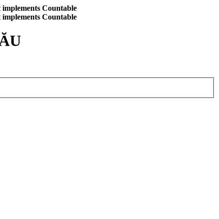
at implements Countable
at implements Countable
CĂU