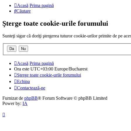
Acasă
Prima pagină
Căutare
Şterge toate cookie-urile forumului
Sunteţi sigur că doriţi ştergerea tuturor cookie-urilor primite de pe ac
Acasă
Prima pagină
Ora este UTC+03:00 Europe/Bucharest
Şterge toate cookie-urile forumului
Echipa
Contactează-ne
Furnizat de
phpBB
® Forum Software © phpBB Limited
Power by:
IA