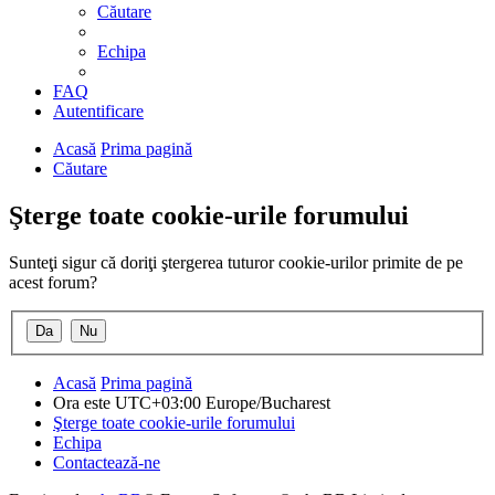
Căutare
Echipa
FAQ
Autentificare
Acasă
Prima pagină
Căutare
Şterge toate cookie-urile forumului
Sunteţi sigur că doriţi ştergerea tuturor cookie-urilor primite de pe
acest forum?
Acasă
Prima pagină
Ora este UTC+03:00 Europe/Bucharest
Şterge toate cookie-urile forumului
Echipa
Contactează-ne