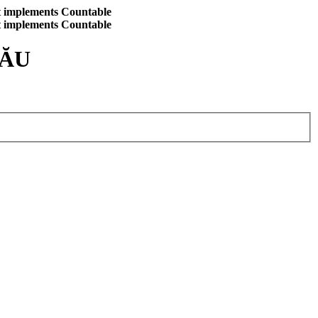
at implements Countable
at implements Countable
CĂU