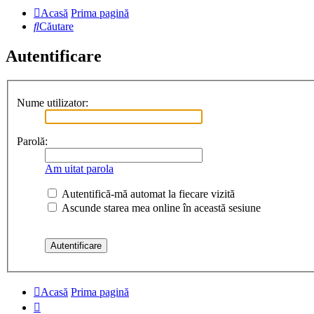
Acasă
Prima pagină
Căutare
Autentificare
Nume utilizator:
Parolă:
Am uitat parola
Autentifică-mă automat la fiecare vizită
Ascunde starea mea online în această sesiune
Acasă
Prima pagină