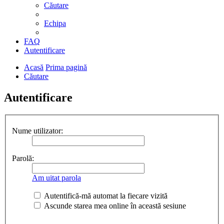
Căutare
Echipa
FAQ
Autentificare
Acasă
Prima pagină
Căutare
Autentificare
Nume utilizator:
Parolă:
Am uitat parola
Autentifică-mă automat la fiecare vizită
Ascunde starea mea online în această sesiune