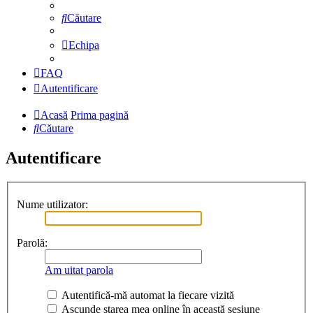
Căutare
Echipa
FAQ
Autentificare
Acasă
Prima pagină
Căutare
Autentificare
Nume utilizator:
Parolă:
Am uitat parola
Autentifică-mă automat la fiecare vizită
Ascunde starea mea online în această sesiune