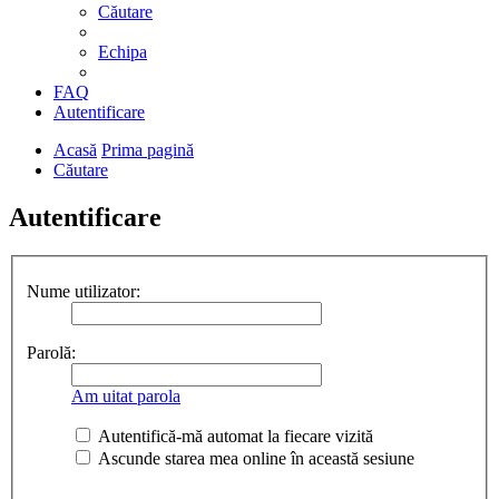
Căutare
Echipa
FAQ
Autentificare
Acasă
Prima pagină
Căutare
Autentificare
Nume utilizator:
Parolă:
Am uitat parola
Autentifică-mă automat la fiecare vizită
Ascunde starea mea online în această sesiune