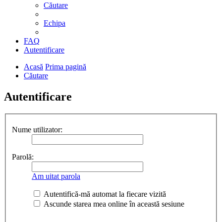
Căutare
Echipa
FAQ
Autentificare
Acasă
Prima pagină
Căutare
Autentificare
Nume utilizator:
Parolă:
Am uitat parola
Autentifică-mă automat la fiecare vizită
Ascunde starea mea online în această sesiune