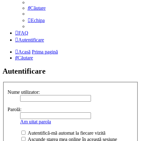
Căutare
Echipa
FAQ
Autentificare
Acasă
Prima pagină
Căutare
Autentificare
Nume utilizator:
Parolă:
Am uitat parola
Autentifică-mă automat la fiecare vizită
Ascunde starea mea online în această sesiune