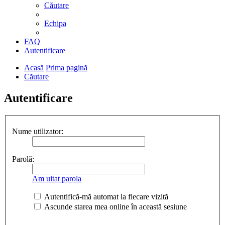
Căutare
Echipa
FAQ
Autentificare
Acasă
Prima pagină
Căutare
Autentificare
Nume utilizator:
Parolă:
Am uitat parola
Autentifică-mă automat la fiecare vizită
Ascunde starea mea online în această sesiune