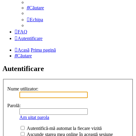
Căutare
Echipa
FAQ
Autentificare
Acasă
Prima pagină
Căutare
Autentificare
Nume utilizator:
Parolă:
Am uitat parola
Autentifică-mă automat la fiecare vizită
Ascunde starea mea online în această sesiune