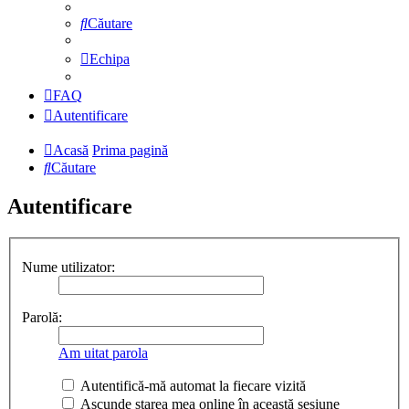
Căutare
Echipa
FAQ
Autentificare
Acasă
Prima pagină
Căutare
Autentificare
Nume utilizator:
Parolă:
Am uitat parola
Autentifică-mă automat la fiecare vizită
Ascunde starea mea online în această sesiune