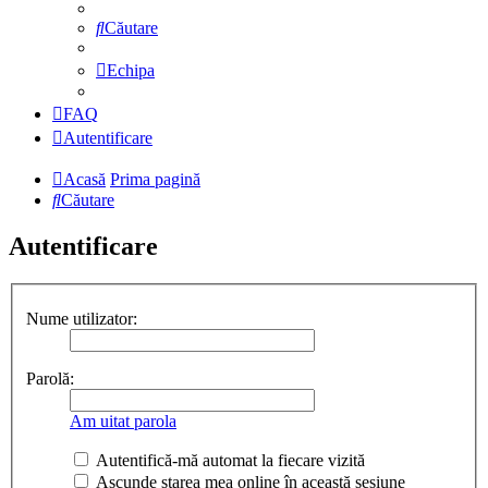
Căutare
Echipa
FAQ
Autentificare
Acasă
Prima pagină
Căutare
Autentificare
Nume utilizator:
Parolă:
Am uitat parola
Autentifică-mă automat la fiecare vizită
Ascunde starea mea online în această sesiune