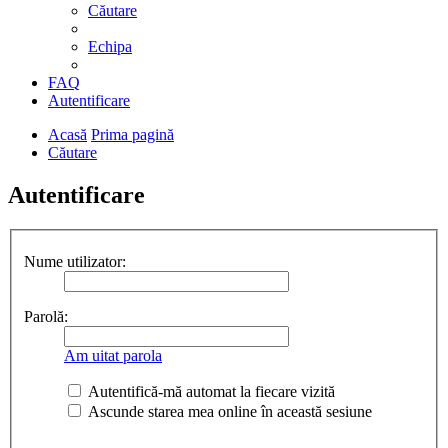
Căutare
Echipa
FAQ
Autentificare
Acasă
Prima pagină
Căutare
Autentificare
Nume utilizator:
Parolă:
Am uitat parola
Autentifică-mă automat la fiecare vizită
Ascunde starea mea online în această sesiune