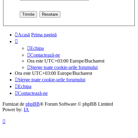
Acasă
Prima pagină
Echipa
Contactează-ne
Ora este UTC+03:00 Europe/Bucharest
Şterge toate cookie-urile forumului
Ora este UTC+03:00 Europe/Bucharest
Şterge toate cookie-urile forumului
Echipa
Contactează-ne
Furnizat de
phpBB
® Forum Software © phpBB Limited
Power by:
IA