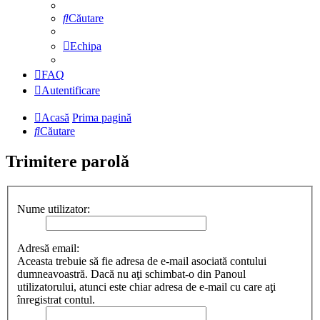
Căutare
Echipa
FAQ
Autentificare
Acasă
Prima pagină
Căutare
Trimitere parolă
Nume utilizator:
Adresă email:
Aceasta trebuie să fie adresa de e-mail asociată contului
dumneavoastră. Dacă nu aţi schimbat-o din Panoul
utilizatorului, atunci este chiar adresa de e-mail cu care aţi
înregistrat contul.