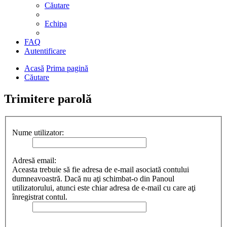
Căutare
Echipa
FAQ
Autentificare
Acasă
Prima pagină
Căutare
Trimitere parolă
Nume utilizator:
Adresă email:
Aceasta trebuie să fie adresa de e-mail asociată contului
dumneavoastră. Dacă nu aţi schimbat-o din Panoul
utilizatorului, atunci este chiar adresa de e-mail cu care aţi
înregistrat contul.