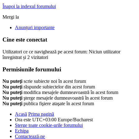
Înapoi la indexul forumului
Mergi la
Anunțuri importante
Cine este conectat
Utilizatori ce ce navighează pe acest forum: Niciun utilizator
înregistrat și 2 vizitatori
Permisiunile forumului
Nu puteţi
scrie subiecte noi în acest forum
Nu puteţi
răspunde subiectelor din acest forum
Nu puteţi
modifica mesajele dumneavoastră în acest forum
Nu puteţi
şterge mesajele dumneavoastră în acest forum
Nu puteţi
publica fişiere ataşate în acest forum
Acasă
Prima pagină
Ora este UTC+03:00 Europe/Bucharest
Şterge toate cookie-urile forumului
Echipa
Contactează-ne